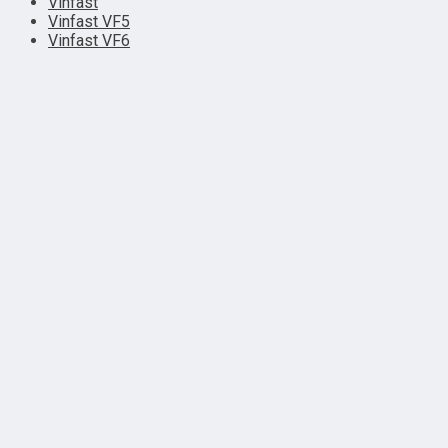
Vinfast
Vinfast VF5
Vinfast VF6