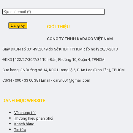
GIỚI THIỆU
CÔNG TY TNHH KADACO VIỆT NAM
Giấy ĐKDN số 0314952049 do Sở KHĐT TP.HCM cấp ngày 28/3/2018
ĐKKD | 122/27/30/7/31 Tôn Đản, Phường 10, Quận 4, TP.HCM
Cửa hàng: 36 Đường số 14, KDC Hương lộ 5, P. An Lạc (Bình Tân), TP.HCM
CSKH - 0907 33 00 38 | Email - carvn001@gmail.com
DANH MỤC WEBSITE
Về chúng tôi
Thương hiệu phân phối
Khách hàng
Tin tức