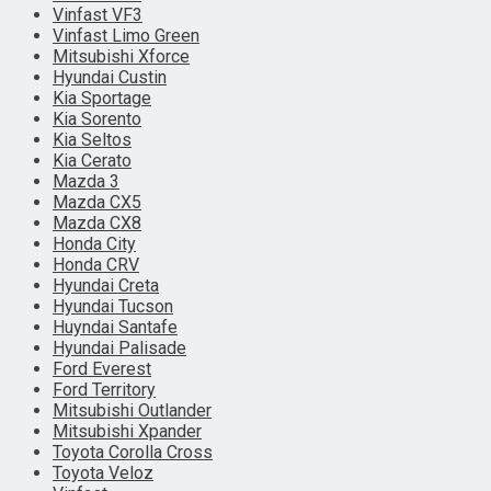
Vinfast VF3
Vinfast Limo Green
Mitsubishi Xforce
Hyundai Custin
Kia Sportage
Kia Sorento
Kia Seltos
Kia Cerato
Mazda 3
Mazda CX5
Mazda CX8
Honda City
Honda CRV
Hyundai Creta
Hyundai Tucson
Huyndai Santafe
Hyundai Palisade
Ford Everest
Ford Territory
Mitsubishi Outlander
Mitsubishi Xpander
Toyota Corolla Cross
Toyota Veloz