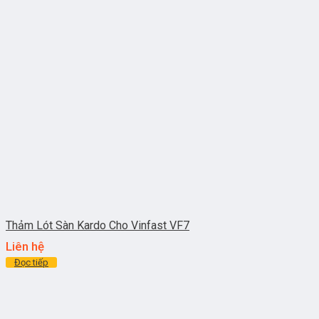
Thảm Lót Sàn Kardo Cho Vinfast VF7
Liên hệ
Đọc tiếp