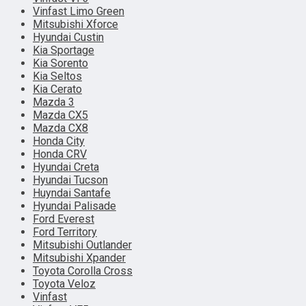
Vinfast Limo Green
Mitsubishi Xforce
Hyundai Custin
Kia Sportage
Kia Sorento
Kia Seltos
Kia Cerato
Mazda 3
Mazda CX5
Mazda CX8
Honda City
Honda CRV
Hyundai Creta
Hyundai Tucson
Huyndai Santafe
Hyundai Palisade
Ford Everest
Ford Territory
Mitsubishi Outlander
Mitsubishi Xpander
Toyota Corolla Cross
Toyota Veloz
Vinfast