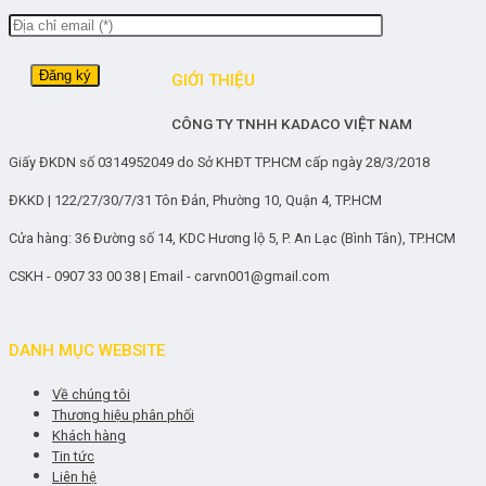
GIỚI THIỆU
CÔNG TY TNHH KADACO VIỆT NAM
Giấy ĐKDN số 0314952049 do Sở KHĐT TP.HCM cấp ngày 28/3/2018
ĐKKD | 122/27/30/7/31 Tôn Đản, Phường 10, Quận 4, TP.HCM
Cửa hàng: 36 Đường số 14, KDC Hương lộ 5, P. An Lạc (Bình Tân), TP.HCM
CSKH - 0907 33 00 38 | Email - carvn001@gmail.com
DANH MỤC WEBSITE
Về chúng tôi
Thương hiệu phân phối
Khách hàng
Tin tức
Liên hệ