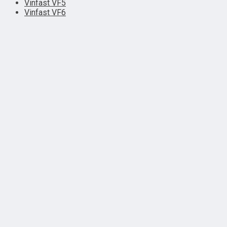
Vinfast VF5
Vinfast VF6