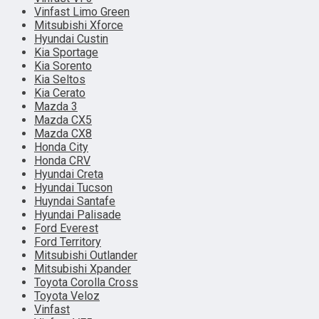
Vinfast Limo Green
Mitsubishi Xforce
Hyundai Custin
Kia Sportage
Kia Sorento
Kia Seltos
Kia Cerato
Mazda 3
Mazda CX5
Mazda CX8
Honda City
Honda CRV
Hyundai Creta
Hyundai Tucson
Huyndai Santafe
Hyundai Palisade
Ford Everest
Ford Territory
Mitsubishi Outlander
Mitsubishi Xpander
Toyota Corolla Cross
Toyota Veloz
Vinfast