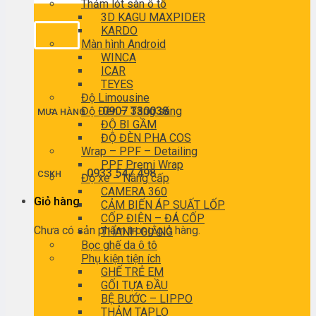
Thảm lót sàn ô tô
3D KAGU MAXPIDER
KARDO
Màn hình Android
WINCA
ICAR
TEYES
Độ Limousine
Độ Đèn – Tăng sáng
0907 330038
MUA HÀNG
ĐỘ BI GẦM
ĐỘ ĐÈN PHA COS
Wrap – PPF – Detailing
PPF Premi Wrap
0933 547 498
CSKH
Độ xe – Nâng cấp
CAMERA 360
Giỏ hàng
CẢM BIẾN ÁP SUẤT LỐP
CỐP ĐIỆN – ĐÁ CỐP
Chưa có sản phẩm trong giỏ hàng.
THANH GIẰNG
Bọc ghế da ô tô
Phụ kiện tiện ích
GHẾ TRẺ EM
GỐI TỰA ĐẦU
BỆ BƯỚC – LIPPO
THẢM TAPLO