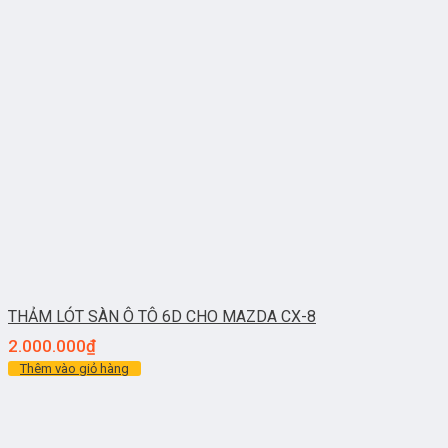
THẢM LÓT SÀN Ô TÔ 6D CHO MAZDA CX-8
2.000.000
₫
Thêm vào giỏ hàng