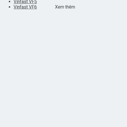
Vinfast VF5
Vinfast VF6
Xem thêm