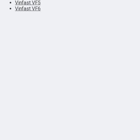
Vinfast VF5
Vinfast VF6