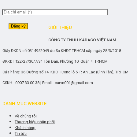
GIỚI THIỆU
CÔNG TY TNHH KADACO VIỆT NAM
Giấy ĐKDN số 0314952049 do Sở KHĐT TP.HCM cấp ngày 28/3/2018
ĐKKD | 122/27/30/7/31 Tôn Đản, Phường 10, Quận 4, TP.HCM
Cửa hàng: 36 Đường số 14, KDC Hương lộ 5, P. An Lạc (Bình Tân), TP.HCM
CSKH - 0907 33 00 38 | Email - carvn001@gmail.com
DANH MỤC WEBSITE
Về chúng tôi
Thương hiệu phân phối
Khách hàng
Tin tức