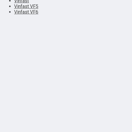
Vinfast
Vinfast VF5
Vinfast VF6