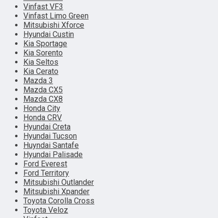
Vinfast VF3
Vinfast Limo Green
Mitsubishi Xforce
Hyundai Custin
Kia Sportage
Kia Sorento
Kia Seltos
Kia Cerato
Mazda 3
Mazda CX5
Mazda CX8
Honda City
Honda CRV
Hyundai Creta
Hyundai Tucson
Huyndai Santafe
Hyundai Palisade
Ford Everest
Ford Territory
Mitsubishi Outlander
Mitsubishi Xpander
Toyota Corolla Cross
Toyota Veloz