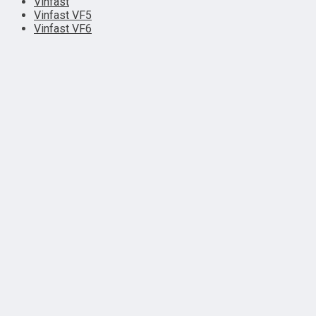
Vinfast
Vinfast VF5
Vinfast VF6