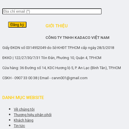
GIỚI THIỆU
CÔNG TY TNHH KADACO VIỆT NAM
Giấy ĐKDN số 0314952049 do Sở KHĐT TP.HCM cấp ngày 28/3/2018
ĐKKD | 122/27/30/7/31 Tôn Đản, Phường 10, Quận 4, TP.HCM
Cửa hàng: 36 Đường số 14, KDC Hương lộ 5, P. An Lạc (Bình Tân), TP.HCM
CSKH - 0907 33 00 38 | Email - carvn001@gmail.com
DANH MỤC WEBSITE
Về chúng tôi
Thương hiệu phân phối
Khách hàng
Tin tức