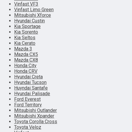
Vinfast VF3
Vinfast Limo Green
Mitsubishi Xforce
Hyundai Custin
Kia Sportage
Kia Sorento
Kia Seltos
Kia Cerato
Mazda 3
Mazda CX5
Mazda CX8
Honda City
Honda CRV
Hyundai Creta
Hyundai Tucson
Huyndai Santafe
Hyundai Palisade
Ford Everest
Ford Territory
Mitsubishi Outlander
Mitsubishi Xpander
Toyota Corolla Cross
Toyota Veloz