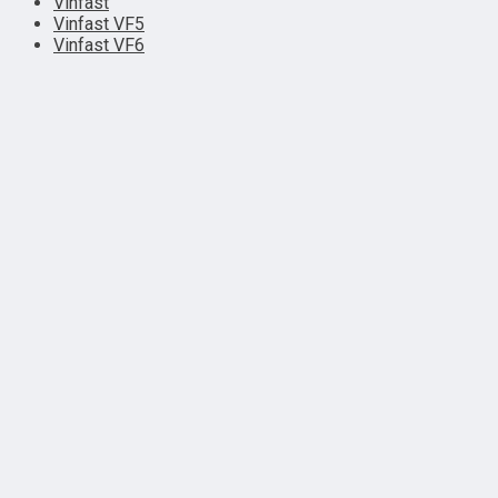
Vinfast
Vinfast VF5
Vinfast VF6