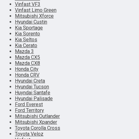
Vinfast VF3
Vinfast Limo Green
Mitsubishi Xforce
Hyundai Custin
Kia Sportage
Kia Sorento
Kia Seltos
Kia Cerato
Mazda 3
Mazda CX5
Mazda CX8
Honda City
Honda CRV
Hyundai Creta
Hyundai Tucson
Huyndai Santafe
Hyundai Palisade
Ford Everest
Ford Territory
Mitsubishi Outlander
Mitsubishi Xpander
Toyota Corolla Cross
Toyota Veloz