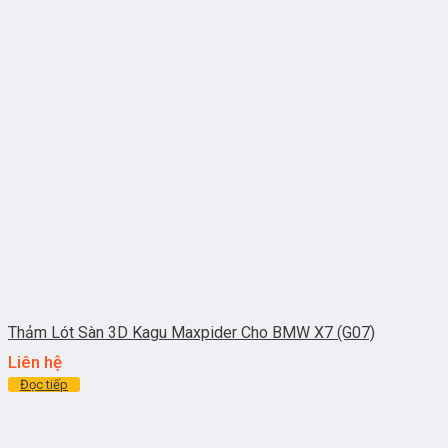
Thảm Lót Sàn 3D Kagu Maxpider Cho BMW X7 (G07)
Liên hệ
Đọc tiếp