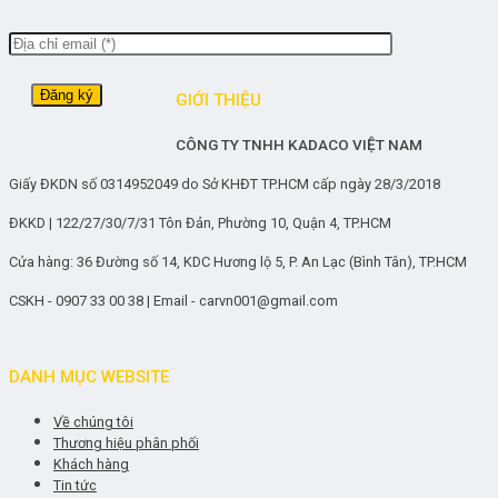
GIỚI THIỆU
CÔNG TY TNHH KADACO VIỆT NAM
Giấy ĐKDN số 0314952049 do Sở KHĐT TP.HCM cấp ngày 28/3/2018
ĐKKD | 122/27/30/7/31 Tôn Đản, Phường 10, Quận 4, TP.HCM
Cửa hàng: 36 Đường số 14, KDC Hương lộ 5, P. An Lạc (Bình Tân), TP.HCM
CSKH - 0907 33 00 38 | Email - carvn001@gmail.com
DANH MỤC WEBSITE
Về chúng tôi
Thương hiệu phân phối
Khách hàng
Tin tức