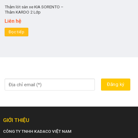
Thảm lót sàn xe KIA SORENTO –
Thảm KARDO 2 Lớp
Liên hệ
Đọc tiếp
GIỚI THIỆU
CÔNG TY TNHH KADACO VIỆT NAM