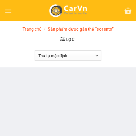
Skip
to
content
Trang chủ
/
Sản phẩm được gắn thẻ “sorento”
LỌC