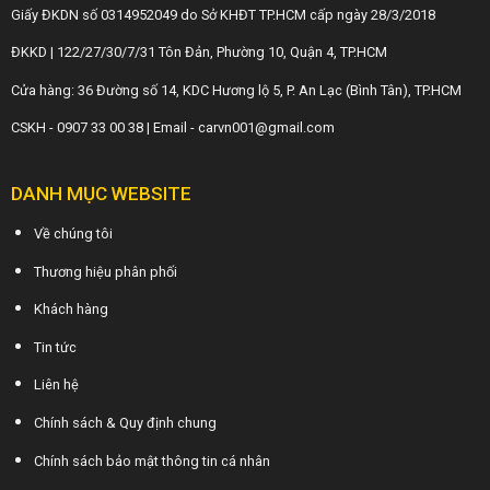
Giấy ĐKDN số 0314952049 do Sở KHĐT TP.HCM cấp ngày 28/3/2018
ĐKKD | 122/27/30/7/31 Tôn Đản, Phường 10, Quận 4, TP.HCM
Cửa hàng: 36 Đường số 14, KDC Hương lộ 5, P. An Lạc (Bình Tân), TP.HCM
CSKH - 0907 33 00 38 | Email - carvn001@gmail.com
DANH MỤC WEBSITE
Về chúng tôi
Thương hiệu phân phối
Khách hàng
Tin tức
Liên hệ
Chính sách & Quy định chung
Chính sách bảo mật thông tin cá nhân