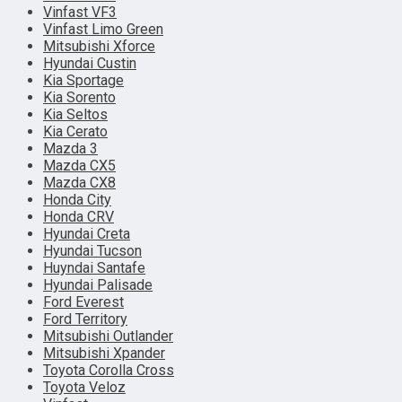
Vinfast VF3
Vinfast Limo Green
Mitsubishi Xforce
Hyundai Custin
Kia Sportage
Kia Sorento
Kia Seltos
Kia Cerato
Mazda 3
Mazda CX5
Mazda CX8
Honda City
Honda CRV
Hyundai Creta
Hyundai Tucson
Huyndai Santafe
Hyundai Palisade
Ford Everest
Ford Territory
Mitsubishi Outlander
Mitsubishi Xpander
Toyota Corolla Cross
Toyota Veloz