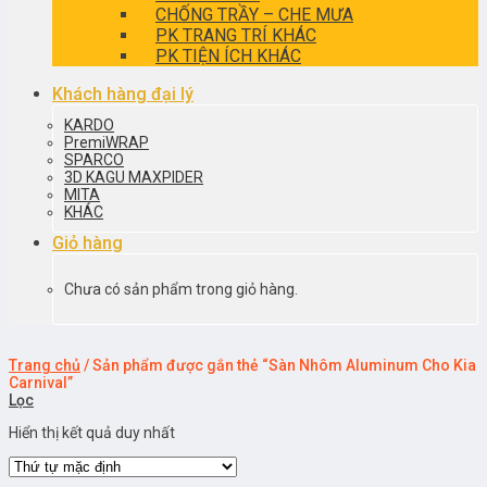
CHỐNG TRẦY – CHE MƯA
PK TRANG TRÍ KHÁC
PK TIỆN ÍCH KHÁC
Khách hàng đại lý
KARDO
PremiWRAP
SPARCO
3D KAGU MAXPIDER
MITA
KHÁC
Giỏ hàng
Chưa có sản phẩm trong giỏ hàng.
Trang chủ
/
Sản phẩm được gắn thẻ “Sàn Nhôm Aluminum Cho Kia
Carnival”
Lọc
Hiển thị kết quả duy nhất