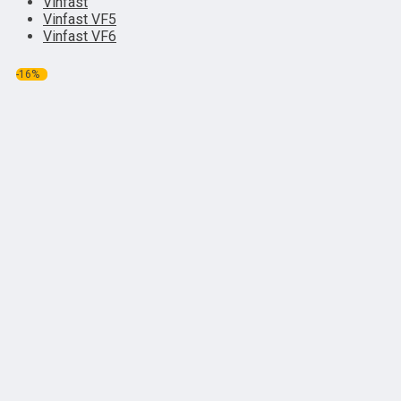
Vinfast
Vinfast VF5
Vinfast VF6
-16%