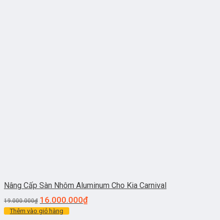
Nâng Cấp Sàn Nhôm Aluminum Cho Kia Carnival
16.000.000
₫
19.000.000
₫
Thêm vào giỏ hàng