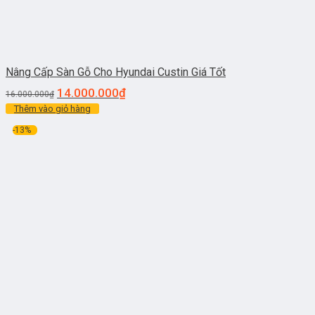
Nâng Cấp Sàn Gỗ Cho Hyundai Custin Giá Tốt
14.000.000
₫
16.000.000
₫
Thêm vào giỏ hàng
-13%