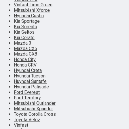
Vinfast Limo Green
Mitsubishi Xforce
Hyundai Custin
Kia Sportage
Kia Sorento
Kia Seltos
Kia Cerato
Mazda 3
Mazda CX5
Mazda CX8
Honda City
Honda CRV
Hyundai Creta
Hyundai Tucson
Huyndai Santafe
Hyundai Palisade
Ford Everest
Ford Territory
Mitsubishi Outlander
Mitsubishi Xpander
Toyota Corolla Cross
Toyota Veloz
Vinfast