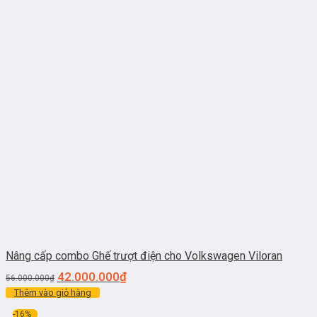
Nâng cấp combo Ghế trượt điện cho Volkswagen Viloran
42.000.000
₫
56.000.000
₫
Thêm vào giỏ hàng
-16%