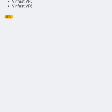
Vinfast VF5
Vinfast VF6
-25%