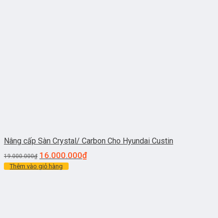
Nâng cấp Sàn Crystal/ Carbon Cho Hyundai Custin
16.000.000
₫
19.000.000
₫
Thêm vào giỏ hàng