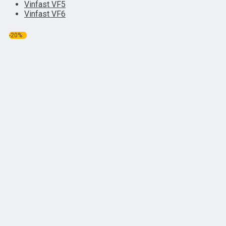
Vinfast VF5
Vinfast VF6
-20%