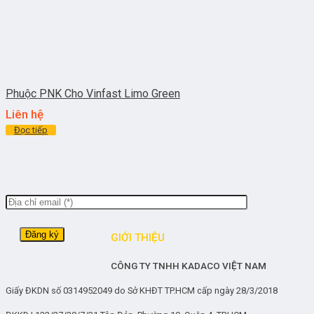
Phuộc PNK Cho Vinfast Limo Green
Liên hệ
Đọc tiếp
GIỚI THIỆU
CÔNG TY TNHH KADACO VIỆT NAM
Giấy ĐKDN số 0314952049 do Sở KHĐT TP.HCM cấp ngày 28/3/2018