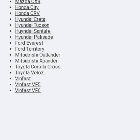
Mazda CX8
Honda City
Honda CRV
Hyundai Creta
Hyundai Tucson
Huyndai Santafe
Hyundai Palisade
Ford Everest
Ford Territory
Mitsubishi Outlander
Mitsubishi Xpander
Toyota Corolla Cross
Toyota Veloz
Vinfast
Vinfast VF5
Vinfast VF6