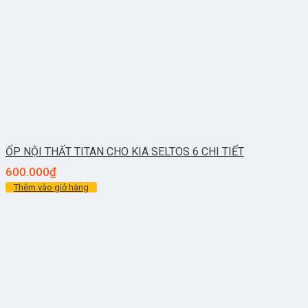
ỐP NỘI THẤT TITAN CHO KIA SELTOS 6 CHI TIẾT
600.000
₫
Thêm vào giỏ hàng