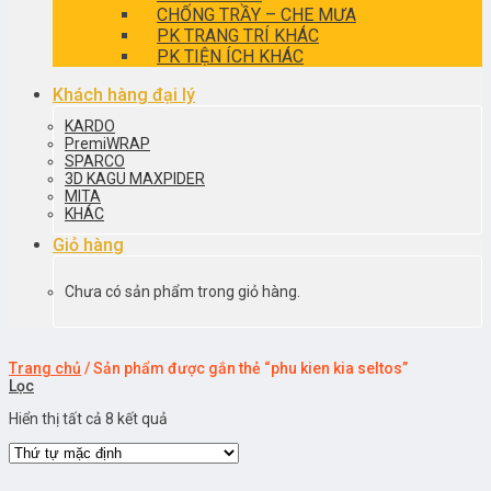
CHỐNG TRẦY – CHE MƯA
PK TRANG TRÍ KHÁC
PK TIỆN ÍCH KHÁC
Khách hàng đại lý
KARDO
PremiWRAP
SPARCO
3D KAGU MAXPIDER
MITA
KHÁC
Giỏ hàng
Chưa có sản phẩm trong giỏ hàng.
Trang chủ
/
Sản phẩm được gắn thẻ “phu kien kia seltos”
Lọc
Hiển thị tất cả 8 kết quả