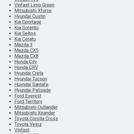
Vinfast Limo Green
Mitsubishi Xforce
Hyundai Custin
Kia Sportage
Kia Sorento
Kia Seltos
Kia Cerato
Mazda 3
Mazda CX5
Mazda CX8
Honda City
Honda CRV
Hyundai Creta
Hyundai Tucson
Huyndai Santafe
Hyundai Palisade
Ford Everest
Ford Territory
Mitsubishi Outlander
Mitsubishi Xpander
Toyota Corolla Cross
Toyota Veloz
Vinfast