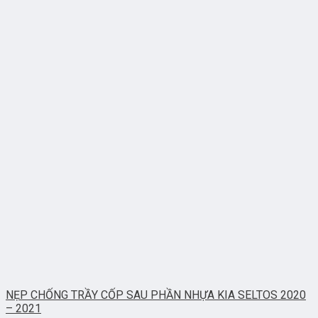
NẸP CHỐNG TRẦY CỐP SAU PHẦN NHỰA KIA SELTOS 2020
– 2021