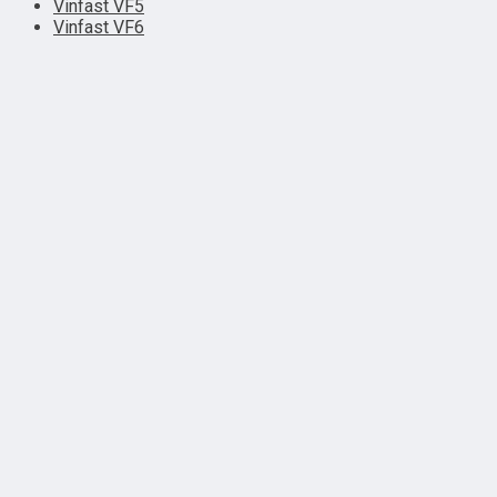
Vinfast VF5
Vinfast VF6