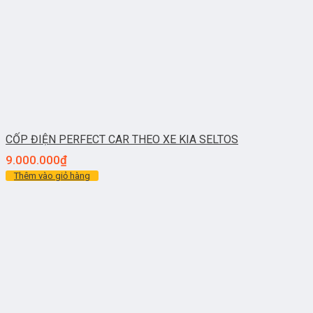
CỐP ĐIỆN PERFECT CAR THEO XE KIA SELTOS
9.000.000
₫
Thêm vào giỏ hàng