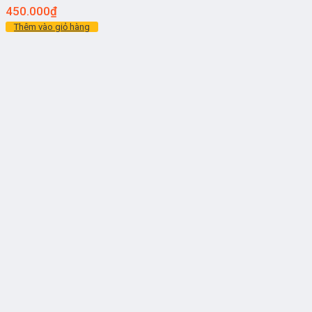
450.000
₫
Thêm vào giỏ hàng