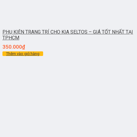
PHỤ KIỆN TRANG TRÍ CHO KIA SELTOS – GIÁ TỐT NHẤT TẠI
TPHCM
350.000
₫
Thêm vào giỏ hàng