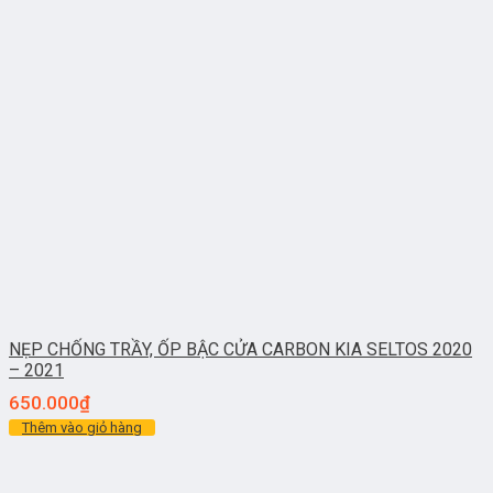
NẸP CHỐNG TRẦY, ỐP BẬC CỬA CARBON KIA SELTOS 2020
– 2021
650.000
₫
Thêm vào giỏ hàng