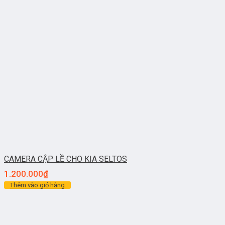
CAMERA CẬP LỀ CHO KIA SELTOS
1.200.000
₫
Thêm vào giỏ hàng