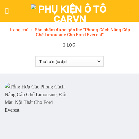
Skip
to
content
Trang chủ
/
Sản phẩm được gắn thẻ “Phong Cách Nâng Cấp
Ghế Limousine Cho Ford Everest”
LỌC