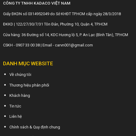
CÔNG TY TNHH KADACO VIỆT NAM
Giấy ĐKDN số 0314952049 do Sở KHĐT TP.HCM cấp ngày 28/3/2018
ĐKKD | 122/27/30/7/31 Tôn Đản, Phường 10, Quận 4, TP.HCM
Cửa hàng: 36 Đường số 14, KDC Hương lộ 5, P. An Lạc (Bình Tân), TP.HCM
CSKH - 0907 33 00 38 | Email - carvn001@gmail.com
DANH MỤC WEBSITE
Về chúng tôi
Thương hiệu phân phối
Khách hàng
Tin tức
Liên hệ
Chính sách & Quy định chung