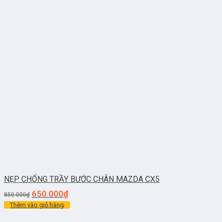
NẸP CHỐNG TRẦY BƯỚC CHÂN MAZDA CX5
650.000
₫
850.000
₫
Thêm vào giỏ hàng