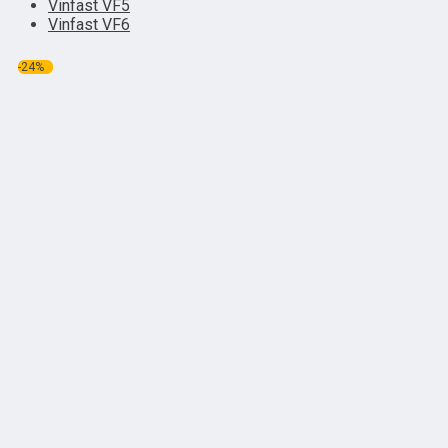
Vinfast VF5
Vinfast VF6
-24%