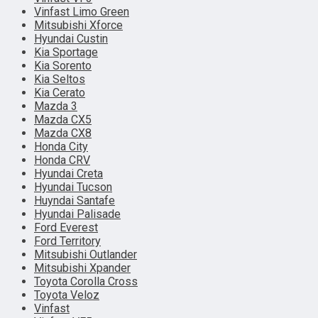
Vinfast Limo Green
Mitsubishi Xforce
Hyundai Custin
Kia Sportage
Kia Sorento
Kia Seltos
Kia Cerato
Mazda 3
Mazda CX5
Mazda CX8
Honda City
Honda CRV
Hyundai Creta
Hyundai Tucson
Huyndai Santafe
Hyundai Palisade
Ford Everest
Ford Territory
Mitsubishi Outlander
Mitsubishi Xpander
Toyota Corolla Cross
Toyota Veloz
Vinfast