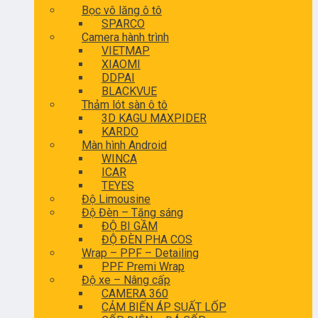
Bọc vô lăng ô tô
SPARCO
Camera hành trình
VIETMAP
XIAOMI
DDPAI
BLACKVUE
Thảm lót sàn ô tô
3D KAGU MAXPIDER
KARDO
Màn hình Android
WINCA
ICAR
TEYES
Độ Limousine
Độ Đèn – Tăng sáng
ĐỘ BI GẦM
ĐỘ ĐÈN PHA COS
Wrap – PPF – Detailing
PPF Premi Wrap
Độ xe – Nâng cấp
CAMERA 360
CẢM BIẾN ÁP SUẤT LỐP