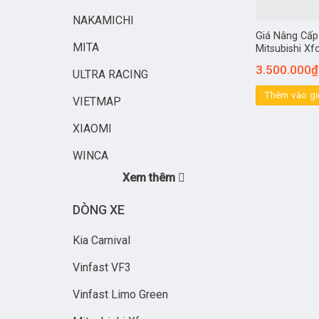
NAKAMICHI
Giá Nâng Cấp
MITA
Mitsubishi Xf
3.500.000
₫
ULTRA RACING
Thêm vào gi
VIETMAP
XIAOMI
WINCA
Xem thêm
DÒNG XE
Kia Carnival
Vinfast VF3
Vinfast Limo Green