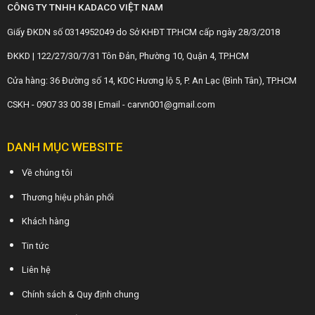
CÔNG TY TNHH KADACO VIỆT NAM
Giấy ĐKDN số 0314952049 do Sở KHĐT TP.HCM cấp ngày 28/3/2018
ĐKKD | 122/27/30/7/31 Tôn Đản, Phường 10, Quận 4, TP.HCM
Cửa hàng: 36 Đường số 14, KDC Hương lộ 5, P. An Lạc (Bình Tân), TP.HCM
CSKH - 0907 33 00 38 | Email - carvn001@gmail.com
DANH MỤC WEBSITE
Về chúng tôi
Thương hiệu phân phối
Khách hàng
Tin tức
Liên hệ
Chính sách & Quy định chung