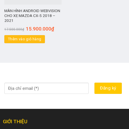
MÀN HÌNH ANDROID WEBVISION
CHO XE MAZDA CX-5 2018 –
2021
15.900.000
₫
17.500.000
₫
Thêm vào giỏ hàng
GIỚI THIỆU