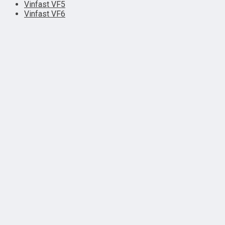
Vinfast VF5
Vinfast VF6