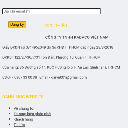
GIỚI THIỆU
CÔNG TY TNHH KADACO VIỆT NAM
Giấy ĐKDN số 0314952049 do Sở KHĐT TP.HCM cấp ngày 28/3/2018
ĐKKD | 122/27/30/7/31 Tôn Đản, Phường 10, Quận 4, TP.HCM
Cửa hàng: 36 Đường số 14, KDC Hương lộ 5, P. An Lạc (Bình Tân), TP.HCM
CSKH - 0907 33 00 38 | Email - carvn001@gmail.com
DANH MỤC WEBSITE
Về chúng tôi
Thương hiệu phân phối
Khách hàng
Tin tức