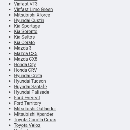
Vinfast VF3
Vinfast Limo Green
Mitsubishi Xforce
Hyundai Custin
Kia Sportage
Kia Sorento
Kia Seltos
Kia Cerato
Mazda 3
Mazda CX5
Mazda CX8
Honda City
Honda CRV
Hyundai Creta
Hyundai Tucson
Huyndai Santafe
Hyundai Palisade
Ford Everest
Ford Territory
Mitsubishi Outlander
Mitsubishi Xpander
Toyota Corolla Cross
Toyota Veloz