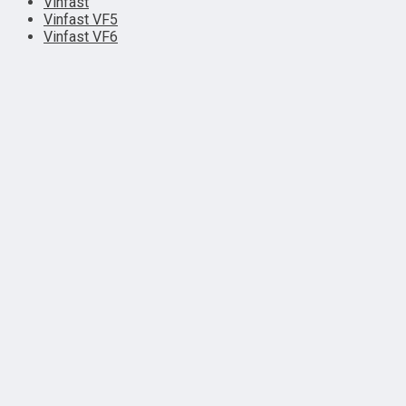
Vinfast
Vinfast VF5
Vinfast VF6