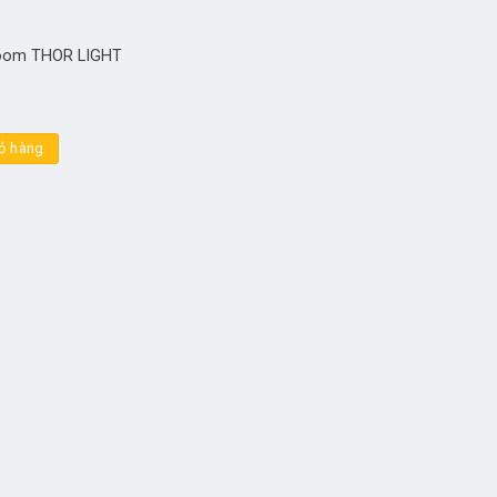
zoom THOR LIGHT
ỏ hàng