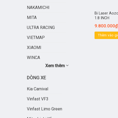
NAKAMICHI
Bi Laser Ao
MITA
1.8 INCH
9.800.000
₫
ULTRA RACING
Thêm vào gi
VIETMAP
XIAOMI
WINCA
Xem thêm
DÒNG XE
Kia Carnival
Vinfast VF3
Vinfast Limo Green