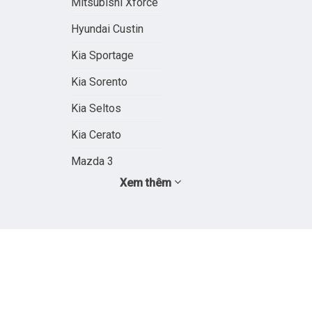
Mitsubishi Xforce
Hyundai Custin
Kia Sportage
Kia Sorento
Kia Seltos
Kia Cerato
Mazda 3
Xem thêm