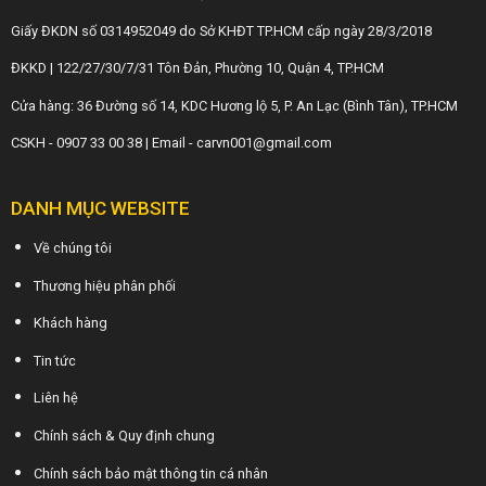
Giấy ĐKDN số 0314952049 do Sở KHĐT TP.HCM cấp ngày 28/3/2018
ĐKKD | 122/27/30/7/31 Tôn Đản, Phường 10, Quận 4, TP.HCM
Cửa hàng: 36 Đường số 14, KDC Hương lộ 5, P. An Lạc (Bình Tân), TP.HCM
CSKH - 0907 33 00 38 | Email - carvn001@gmail.com
DANH MỤC WEBSITE
Về chúng tôi
Thương hiệu phân phối
Khách hàng
Tin tức
Liên hệ
Chính sách & Quy định chung
Chính sách bảo mật thông tin cá nhân