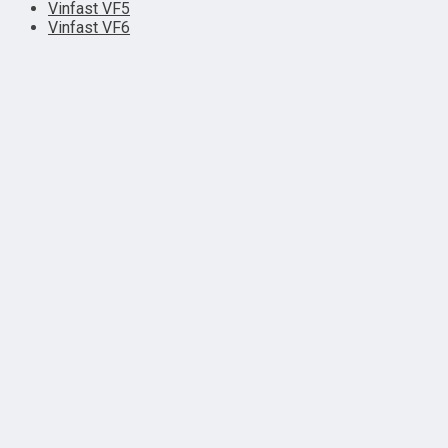
Vinfast VF5
Vinfast VF6