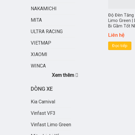
NAKAMICHI
Độ Đèn Tăng 
MITA
Limo Green |
Bi Gầm Tốt N
ULTRA RACING
Liên hệ
VIETMAP
Đọc tiếp
XIAOMI
WINCA
Xem thêm
DÒNG XE
Kia Carnival
Vinfast VF3
Vinfast Limo Green