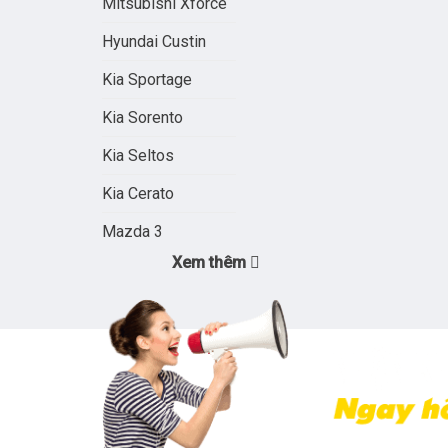
Mitsubishi Xforce
Hyundai Custin
Kia Sportage
Kia Sorento
Kia Seltos
Kia Cerato
Mazda 3
Xem thêm