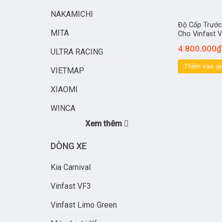
NAKAMICHI
Độ Cốp Trước
MITA
Cho Vinfast 
4.800.000
₫
ULTRA RACING
Thêm vào gi
VIETMAP
XIAOMI
WINCA
Xem thêm
DÒNG XE
Kia Carnival
Vinfast VF3
Vinfast Limo Green