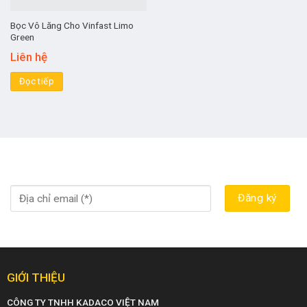
Bọc Vô Lăng Cho Vinfast Limo
Green
Liên hệ
Đọc tiếp
GIỚI THIỆU
CÔNG TY TNHH KADACO VIỆT NAM