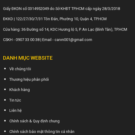
Giấy ĐKDN số 0314952049 do Sở KHĐT TP.HCM cấp ngày 28/3/2018
ĐKKD | 122/27/30/7/31 Tôn Đản, Phường 10, Quận 4, TP.HCM
Cửa hàng: 36 Đường số 14, KDC Hương lộ 5, P. An Lạc (Bình Tân), TP.HCM
CSKH - 0907 33 00 38 | Email - carvn001@gmail.com
DANH MỤC WEBSITE
Về chúng tôi
Thương hiệu phân phối
Khách hàng
Tin tức
Liên hệ
Chính sách & Quy định chung
Chính sách bảo mật thông tin cá nhân