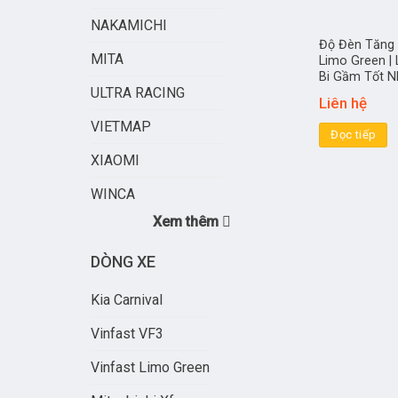
NAKAMICHI
Độ Đèn Tăng 
MITA
Limo Green |
Bi Gầm Tốt N
ULTRA RACING
Liên hệ
VIETMAP
Đọc tiếp
XIAOMI
WINCA
Xem thêm
DÒNG XE
Kia Carnival
Vinfast VF3
Vinfast Limo Green