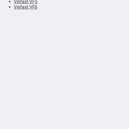
Vinfast VF5
Vinfast VF6