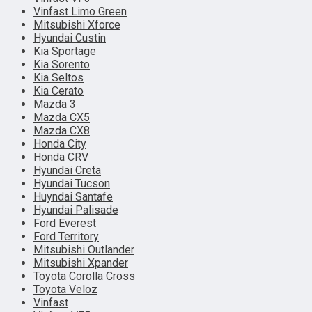
Vinfast Limo Green
Mitsubishi Xforce
Hyundai Custin
Kia Sportage
Kia Sorento
Kia Seltos
Kia Cerato
Mazda 3
Mazda CX5
Mazda CX8
Honda City
Honda CRV
Hyundai Creta
Hyundai Tucson
Huyndai Santafe
Hyundai Palisade
Ford Everest
Ford Territory
Mitsubishi Outlander
Mitsubishi Xpander
Toyota Corolla Cross
Toyota Veloz
Vinfast