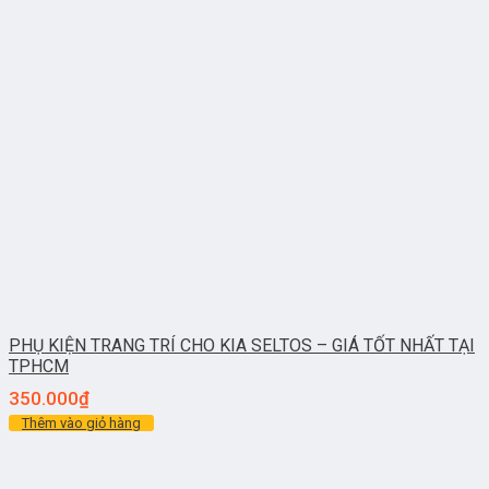
PHỤ KIỆN TRANG TRÍ CHO KIA SELTOS – GIÁ TỐT NHẤT TẠI
TPHCM
350.000
₫
Thêm vào giỏ hàng