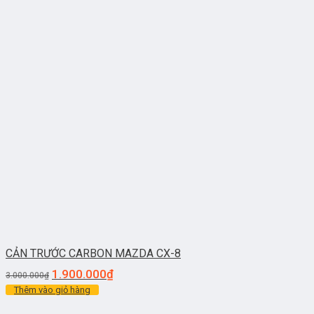
CẢN TRƯỚC CARBON MAZDA CX-8
1.900.000
₫
3.000.000
₫
Thêm vào giỏ hàng