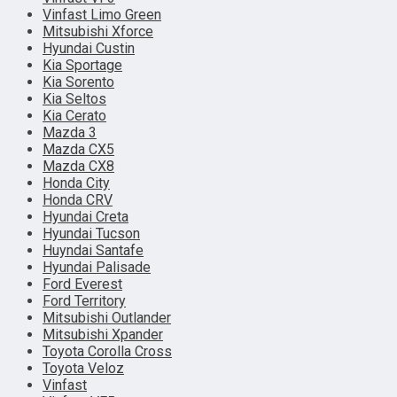
Vinfast Limo Green
Mitsubishi Xforce
Hyundai Custin
Kia Sportage
Kia Sorento
Kia Seltos
Kia Cerato
Mazda 3
Mazda CX5
Mazda CX8
Honda City
Honda CRV
Hyundai Creta
Hyundai Tucson
Huyndai Santafe
Hyundai Palisade
Ford Everest
Ford Territory
Mitsubishi Outlander
Mitsubishi Xpander
Toyota Corolla Cross
Toyota Veloz
Vinfast