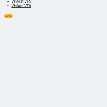
Vinfast VF5
Vinfast VF6
-37%