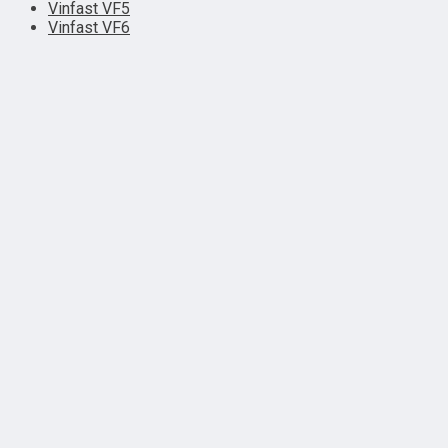
Vinfast VF5
Vinfast VF6