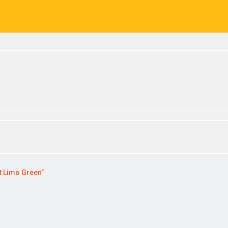
t Limo Green”