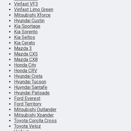
Vinfast VF3
Vinfast Limo Green
Mitsubishi Xforce
Hyundai Custin
Kia Sportage
Kia Sorento
Kia Seltos
Kia Cerato
Mazda 3
Mazda CX5
Mazda CX8
Honda City
Honda CRV
Hyundai Creta
Hyundai Tucson
Huyndai Santafe
Hyundai Palisade
Ford Everest
Ford Territory
Mitsubishi Outlander
Mitsubishi Xpander
Toyota Corolla Cross
Toyota Veloz