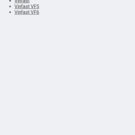
Vinfast
Vinfast VF5
Vinfast VF6