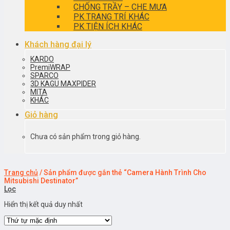
CHỐNG TRẦY – CHE MƯA
PK TRANG TRÍ KHÁC
PK TIỆN ÍCH KHÁC
Khách hàng đại lý
KARDO
PremiWRAP
SPARCO
3D KAGU MAXPIDER
MITA
KHÁC
Giỏ hàng
Chưa có sản phẩm trong giỏ hàng.
Trang chủ
/
Sản phẩm được gắn thẻ “Camera Hành Trình Cho
Mitsubishi Destinator”
Lọc
Hiển thị kết quả duy nhất