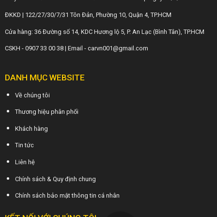
ĐKKD | 122/27/30/7/31 Tôn Đản, Phường 10, Quận 4, TP.HCM
Cửa hàng: 36 Đường số 14, KDC Hương lộ 5, P. An Lạc (Bình Tân), TP.HCM
CSKH - 0907 33 00 38 | Email - carvn001@gmail.com
DANH MỤC WEBSITE
Về chúng tôi
Thương hiệu phân phối
Khách hàng
Tin tức
Liên hệ
Chính sách & Quy định chung
Chính sách bảo mật thông tin cá nhân