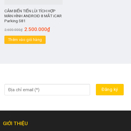
CẢM BIẾN TIẾN LÙI TÍCH HỢP
MÀN HÌNH ANDROID 8 MẮT iCAR
Parking S81
2.500.000
₫
2.600.000
₫
Thêm vào giỏ hàng
GIỚI THIỆU