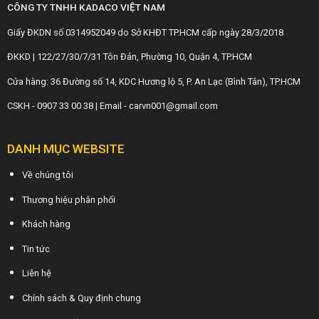
CÔNG TY TNHH KADACO VIỆT NAM
Giấy ĐKDN số 0314952049 do Sở KHĐT TP.HCM cấp ngày 28/3/2018
ĐKKD | 122/27/30/7/31 Tôn Đản, Phường 10, Quận 4, TP.HCM
Cửa hàng: 36 Đường số 14, KDC Hương lộ 5, P. An Lạc (Bình Tân), TP.HCM
CSKH - 0907 33 00 38 | Email - carvn001@gmail.com
DANH MỤC WEBSITE
Về chúng tôi
Thương hiệu phân phối
Khách hàng
Tin tức
Liên hệ
Chính sách & Quy định chung