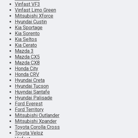
Vinfast VF3
Vinfast Limo Green
Mitsubishi Xforce
Hyundai Custin
Kia Sportage
Kia Sorento
Kia Seltos
Kia Cerato
Mazda 3
Mazda CX5
Mazda CX8
Honda City
Honda CRV
Hyundai Creta
Hyundai Tucson
Huyndai Santafe
Hyundai Palisade
Ford Everest
Ford Territory
Mitsubishi Outlander
Mitsubishi Xpander
Toyota Corolla Cross
Toyota Veloz