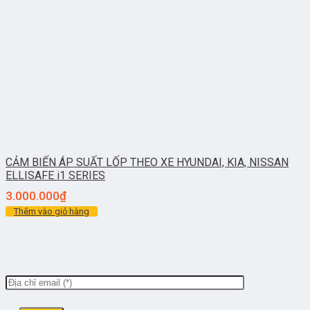
CẢM BIẾN ÁP SUẤT LỐP THEO XE HYUNDAI, KIA, NISSAN
ELLISAFE i1 SERIES
3.000.000
₫
Thêm vào giỏ hàng