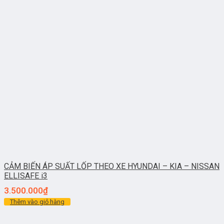
CẢM BIẾN ÁP SUẤT LỐP THEO XE HYUNDAI – KIA – NISSAN
ELLISAFE i3
3.500.000
₫
Thêm vào giỏ hàng