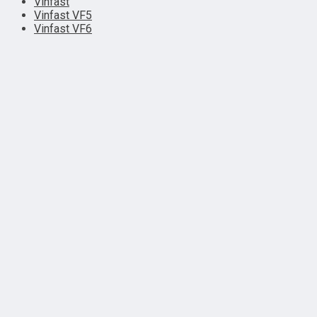
Vinfast
Vinfast VF5
Vinfast VF6