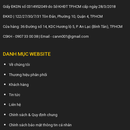
Giấy ĐKDN số 0314952049 do Sở KHĐT TP.HCM cấp ngày 28/3/2018
ĐKKD | 122/27/30/7/31 Tôn Đản, Phường 10, Quận 4, TP.HCM
Cửa hàng: 36 Đường số 14, KDC Hương lộ 5, P. An Lạc (Bình Tân), TP.HCM
CSKH - 0907 33 00 38 | Email - carvn001@gmail.com
DANH MỤC WEBSITE
Về chúng tôi
Thương hiệu phân phối
Khách hàng
Tin tức
Liên hệ
Chính sách & Quy định chung
Chính sách bảo mật thông tin cá nhân