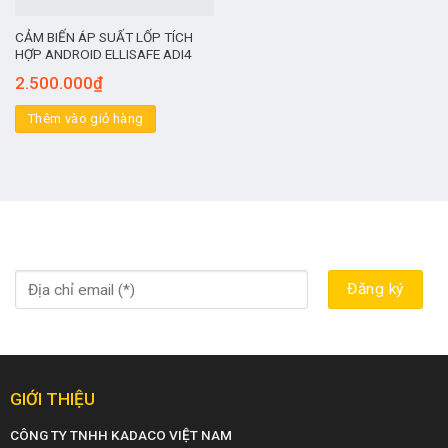
CẢM BIẾN ÁP SUẤT LỐP TÍCH
HỢP ANDROID ELLISAFE ADI4
2.500.000
₫
Thêm vào giỏ hàng
GIỚI THIỆU
CÔNG TY TNHH KADACO VIỆT NAM