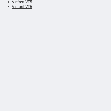
Vinfast VF5
Vinfast VF6