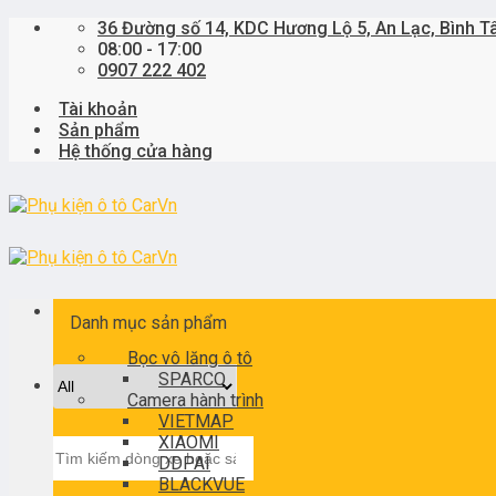
Skip
36 Đường số 14, KDC Hương Lộ 5, An Lạc, Bình T
to
08:00 - 17:00
content
0907 222 402
Tài khoản
Sản phẩm
Hệ thống cửa hàng
Danh mục sản phẩm
Bọc vô lăng ô tô
SPARCO
Camera hành trình
VIETMAP
XIAOMI
Tìm
DDPAI
kiếm:
BLACKVUE