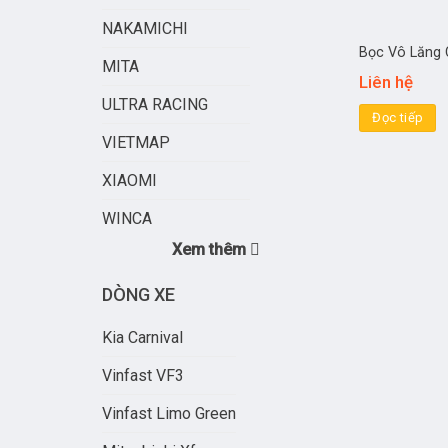
NAKAMICHI
Bọc Vô Lăng 
MITA
Liên hệ
ULTRA RACING
Đọc tiếp
VIETMAP
XIAOMI
WINCA
Xem thêm
DÒNG XE
Kia Carnival
Vinfast VF3
Vinfast Limo Green