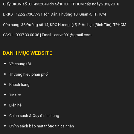
Giấy ĐKDN số 0314952049 do Sở KHĐT TP.HCM cấp ngày 28/3/2018
ĐKKD | 122/27/30/7/31 Tôn Đản, Phường 10, Quận 4, TP.HCM
Cửa hàng: 36 Đường số 14, KDC Hương lộ 5, P. An Lạc (Bình Tân), TP.HCM
CSKH - 0907 33 00 38 | Email - carvn001@gmail.com
DANH MỤC WEBSITE
Về chúng tôi
Thương hiệu phân phối
Khách hàng
Tin tức
Liên hệ
Chính sách & Quy định chung
Chính sách bảo mật thông tin cá nhân