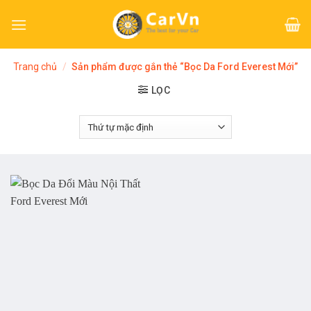
Skip
to
content
Trang chủ
/
Sản phẩm được gắn thẻ “Bọc Da Ford Everest Mới”
LỌC