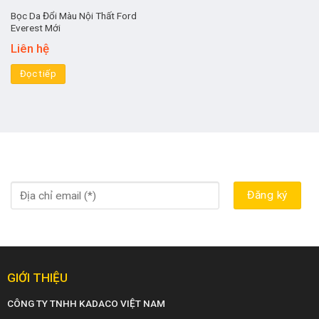
Bọc Da Đổi Màu Nội Thất Ford
Everest Mới
Liên hệ
Đọc tiếp
GIỚI THIỆU
CÔNG TY TNHH KADACO VIỆT NAM