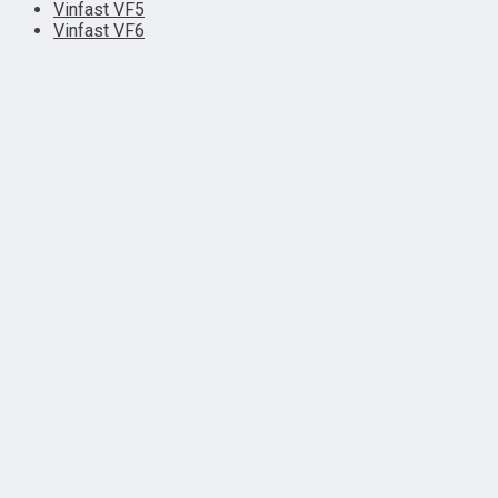
Vinfast VF5
Vinfast VF6