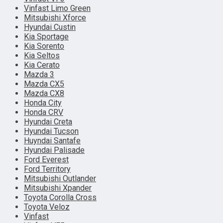
Vinfast Limo Green
Mitsubishi Xforce
Hyundai Custin
Kia Sportage
Kia Sorento
Kia Seltos
Kia Cerato
Mazda 3
Mazda CX5
Mazda CX8
Honda City
Honda CRV
Hyundai Creta
Hyundai Tucson
Huyndai Santafe
Hyundai Palisade
Ford Everest
Ford Territory
Mitsubishi Outlander
Mitsubishi Xpander
Toyota Corolla Cross
Toyota Veloz
Vinfast