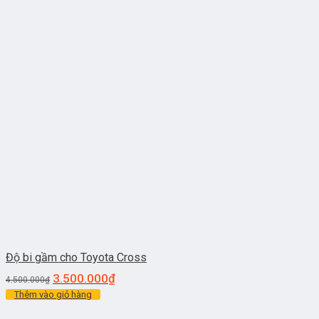
Độ bi gầm cho Toyota Cross
3.500.000
₫
4.500.000
₫
Thêm vào giỏ hàng