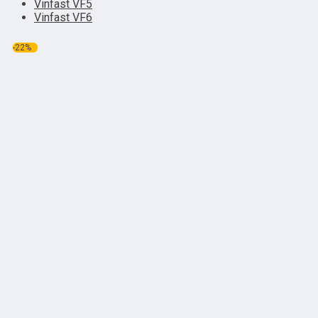
Vinfast VF5
Vinfast VF6
-22%