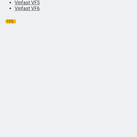
Vinfast VF5
Vinfast VF6
-10%