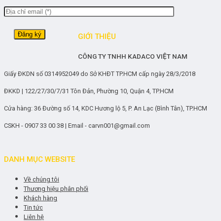
GIỚI THIỆU
CÔNG TY TNHH KADACO VIỆT NAM
Giấy ĐKDN số 0314952049 do Sở KHĐT TP.HCM cấp ngày 28/3/2018
ĐKKD | 122/27/30/7/31 Tôn Đản, Phường 10, Quận 4, TP.HCM
Cửa hàng: 36 Đường số 14, KDC Hương lộ 5, P. An Lạc (Bình Tân), TP.HCM
CSKH - 0907 33 00 38 | Email - carvn001@gmail.com
DANH MỤC WEBSITE
Về chúng tôi
Thương hiệu phân phối
Khách hàng
Tin tức
Liên hệ