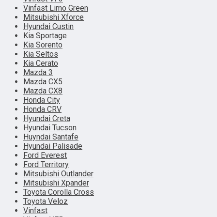
Vinfast Limo Green
Mitsubishi Xforce
Hyundai Custin
Kia Sportage
Kia Sorento
Kia Seltos
Kia Cerato
Mazda 3
Mazda CX5
Mazda CX8
Honda City
Honda CRV
Hyundai Creta
Hyundai Tucson
Huyndai Santafe
Hyundai Palisade
Ford Everest
Ford Territory
Mitsubishi Outlander
Mitsubishi Xpander
Toyota Corolla Cross
Toyota Veloz
Vinfast