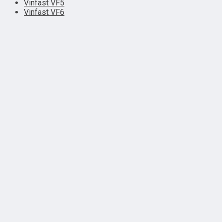
Vinfast VF5
Vinfast VF6