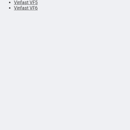
Vinfast VF5
Vinfast VF6