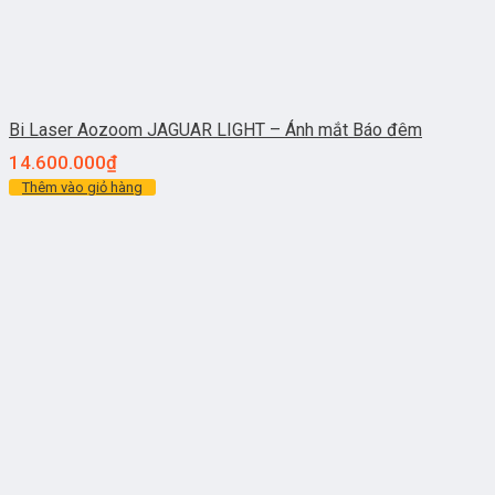
Bi Laser Aozoom JAGUAR LIGHT – Ánh mắt Báo đêm
14.600.000
₫
Thêm vào giỏ hàng