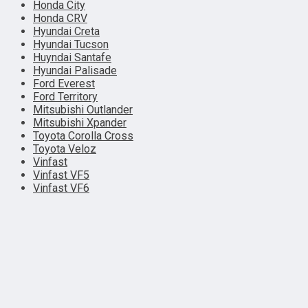
Honda City
Honda CRV
Hyundai Creta
Hyundai Tucson
Huyndai Santafe
Hyundai Palisade
Ford Everest
Ford Territory
Mitsubishi Outlander
Mitsubishi Xpander
Toyota Corolla Cross
Toyota Veloz
Vinfast
Vinfast VF5
Vinfast VF6