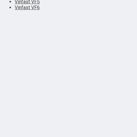
Vinfast VF5
Vinfast VF6