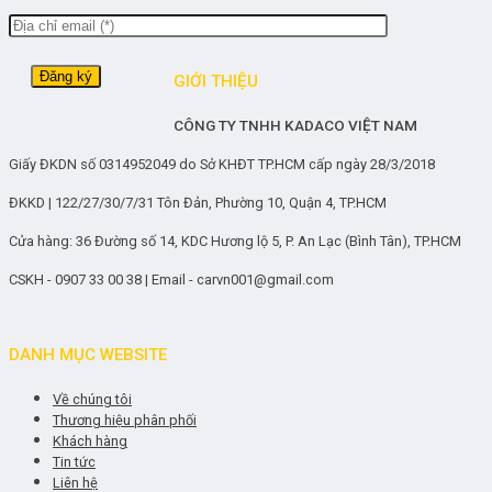
GIỚI THIỆU
CÔNG TY TNHH KADACO VIỆT NAM
Giấy ĐKDN số 0314952049 do Sở KHĐT TP.HCM cấp ngày 28/3/2018
ĐKKD | 122/27/30/7/31 Tôn Đản, Phường 10, Quận 4, TP.HCM
Cửa hàng: 36 Đường số 14, KDC Hương lộ 5, P. An Lạc (Bình Tân), TP.HCM
CSKH - 0907 33 00 38 | Email - carvn001@gmail.com
DANH MỤC WEBSITE
Về chúng tôi
Thương hiệu phân phối
Khách hàng
Tin tức
Liên hệ