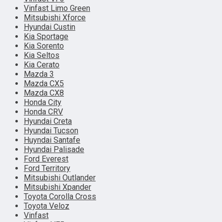
Vinfast Limo Green
Mitsubishi Xforce
Hyundai Custin
Kia Sportage
Kia Sorento
Kia Seltos
Kia Cerato
Mazda 3
Mazda CX5
Mazda CX8
Honda City
Honda CRV
Hyundai Creta
Hyundai Tucson
Huyndai Santafe
Hyundai Palisade
Ford Everest
Ford Territory
Mitsubishi Outlander
Mitsubishi Xpander
Toyota Corolla Cross
Toyota Veloz
Vinfast