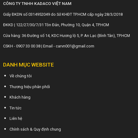
CÔNG TY TNHH KADACO VIỆT NAM
Giấy ĐKDN số 0314952049 do Sở KHĐT TP.HCM cấp ngày 28/3/2018
ĐKKD | 122/27/30/7/31 Tôn Đản, Phường 10, Quận 4, TP.HCM
Cửa hàng: 36 Đường số 14, KDC Hương lộ 5, P. An Lạc (Bình Tân), TP.HCM
CSKH - 0907 33 00 38 | Email - carvn001@gmail.com
DANH MỤC WEBSITE
Về chúng tôi
Thương hiệu phân phối
Khách hàng
Tin tức
Liên hệ
Chính sách & Quy định chung