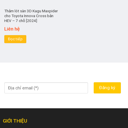
Thảm lót sàn 3D Kagu Maxpider
cho Toyota Innova Cross bản
HEV – 7 chỗ [2024]
Liên hệ
Đọc tiếp
GIỚI THIỆU