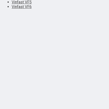
Vinfast VF5
Vinfast VF6