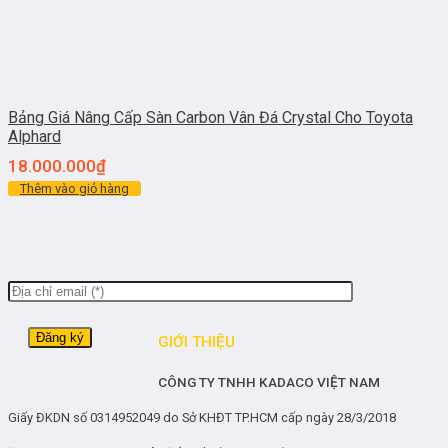
Bảng Giá Nâng Cấp Sàn Carbon Vân Đá Crystal Cho Toyota
Alphard
18.000.000
₫
Thêm vào giỏ hàng
GIỚI THIỆU
CÔNG TY TNHH KADACO VIỆT NAM
Giấy ĐKDN số 0314952049 do Sở KHĐT TP.HCM cấp ngày 28/3/2018