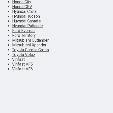
Honda City
Honda CRV
Hyundai Creta
Hyundai Tucson
Huyndai Santafe
Hyundai Palisade
Ford Everest
Ford Territory
Mitsubishi Outlander
Mitsubishi Xpander
Toyota Corolla Cross
Toyota Veloz
Vinfast
Vinfast VF5
Vinfast VF6