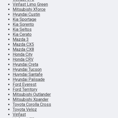
Vinfast Limo Green
Mitsubishi Xforce
Hyundai Custin
Kia Sportage
Kia Sorento
Kia Seltos
Kia Cerato
Mazda 3
Mazda CX5
Mazda CX8
Honda City
Honda CRV
Hyundai Creta
Hyundai Tucson
Huyndai Santafe
Hyundai Palisade
Ford Everest
Ford Territory
Mitsubishi Outlander
Mitsubishi Xpander
Toyota Corolla Cross
Toyota Veloz
Vinfast