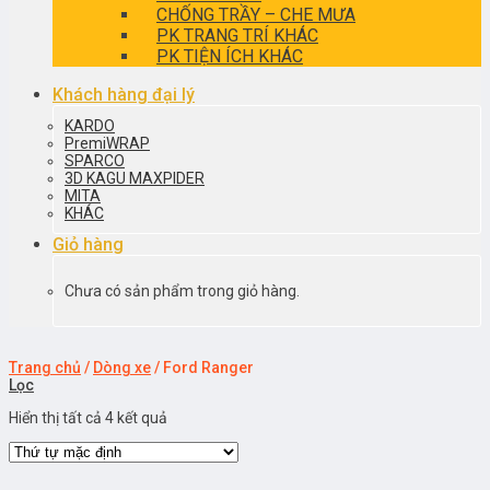
CHỐNG TRẦY – CHE MƯA
PK TRANG TRÍ KHÁC
PK TIỆN ÍCH KHÁC
Khách hàng đại lý
KARDO
PremiWRAP
SPARCO
3D KAGU MAXPIDER
MITA
KHÁC
Giỏ hàng
Chưa có sản phẩm trong giỏ hàng.
Trang chủ
/
Dòng xe
/
Ford Ranger
Lọc
Hiển thị tất cả 4 kết quả