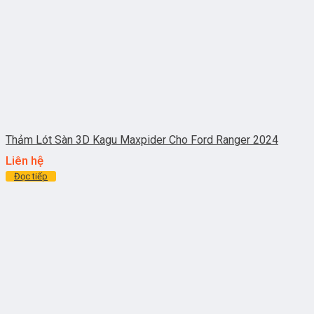
Thảm Lót Sàn 3D Kagu Maxpider Cho Ford Ranger 2024
Liên hệ
Đọc tiếp