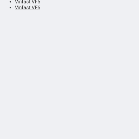
Vinfast VF5
Vinfast VF6